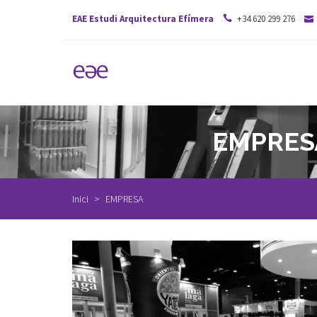
EAE Estudi Arquitectura Efímera
+34 620 299 276
EMPRESA 
Inici
EMPRESA